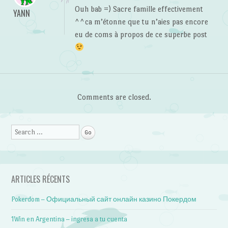
Ouh bab =) Sacre famille effectivement
YANN
^^ca m’étonne que tu n’aies pas encore
eu de coms à propos de ce superbe post
Comments are closed.
Search
ARTICLES RÉCENTS
Pokerdom – Официальный сайт онлайн казино Покердом
1Win en Argentina – ingresa a tu cuenta