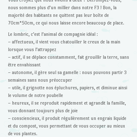
nous sommes plus d’un millier dans notre F3 ! Bon, la
majorité des habitants ne quittent pas leur boîte de
70cm*50cm, ce qui nous laisse encore beaucoup de place.
Le lombric, c’est l’animal de compagnie idéal :
– affectueux, il vient vous chatouiller le creux de la main
lorsque vous l’attrappez
– actif, il se déplace constamment, fait grouillir la terre, sans
être envahissant
– autonome, il gère seul sa gamelle : nous pouvons partir 3
semaines sans nous préoccuper
– utile, il grignotte nos épluchures, papiers, et diminue ainsi
le volume de notre poubelle
– heureux, il se reproduit rapidement et agrandit la famille,
vous donnant toujours plus de joie
– consciencieux, il produit régulièrement un engrais liquide
et du compost, vous permettant de vous occuper au mieux
de vos plantes.