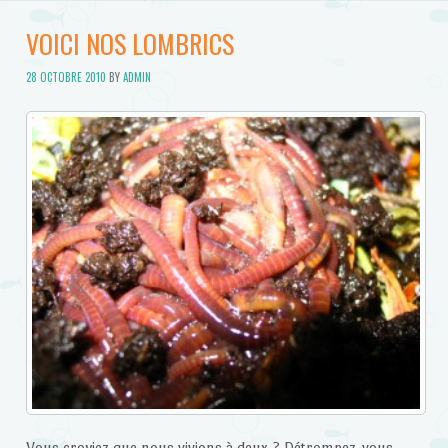
VOICI NOS LOMBRICS
28 OCTOBRE 2010
BY
ADMIN
Vous croyiez que nous vivions à deux ? Détrompez-vous,