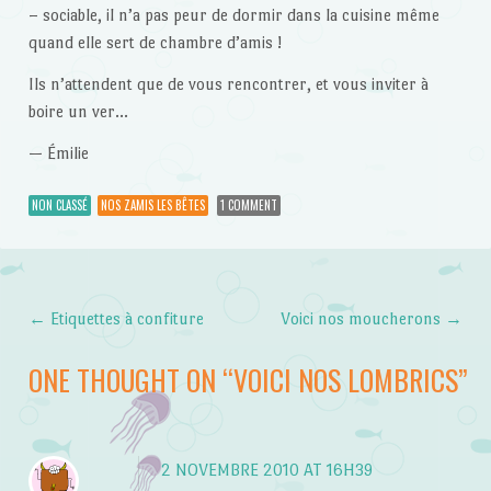
– sociable, il n’a pas peur de dormir dans la cuisine même
quand elle sert de chambre d’amis !
Ils n’attendent que de vous rencontrer, et vous inviter à
boire un ver…
— Émilie
NON CLASSÉ
NOS ZAMIS LES BÊTES
1 COMMENT
←
Etiquettes à confiture
Voici nos moucherons
→
Post navigation
ONE THOUGHT ON “
VOICI NOS LOMBRICS
”
2 NOVEMBRE 2010 AT 16H39