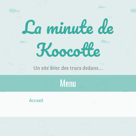
La minute de
Koocotte
Un site avec des trucs dedans…
Menu
Skip to content
Accueil