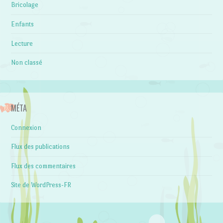
Bricolage
Enfants
Lecture
Non classé
MÉTA
Connexion
Flux des publications
Flux des commentaires
Site de WordPress-FR