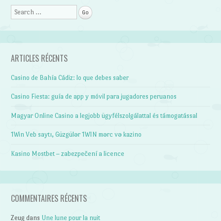
Post navigation
Search
ARTICLES RÉCENTS
Casino de Bahía Cádiz: lo que debes saber
Casino Fiesta: guía de app y móvil para jugadores peruanos
Magyar Online Casino a legjobb ügyfélszolgálattal és támogatással
1Win Veb saytı, Güzgülər 1WIN mərc və kazino
Kasino Mostbet – zabezpečení a licence
COMMENTAIRES RÉCENTS
Zeug
dans
Une lune pour la nuit