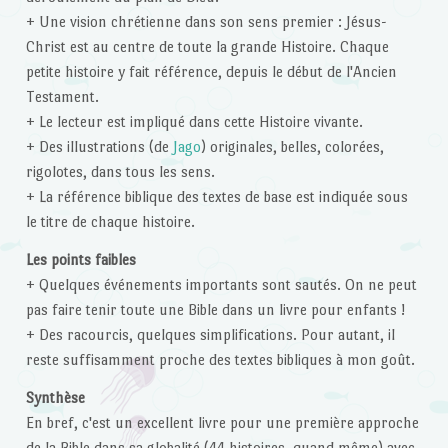
+ Une vision chrétienne dans son sens premier : Jésus-
Christ est au centre de toute la grande Histoire. Chaque
petite histoire y fait référence, depuis le début de l'Ancien
Testament.
+ Le lecteur est impliqué dans cette Histoire vivante.
+ Des illustrations (de
Jago
) originales, belles, colorées,
rigolotes, dans tous les sens.
+ La référence biblique des textes de base est indiquée sous
le titre de chaque histoire.
Les points faibles
+ Quelques événements importants sont sautés. On ne peut
pas faire tenir toute une Bible dans un livre pour enfants !
+ Des racourcis, quelques simplifications. Pour autant, il
reste suffisamment proche des textes bibliques à mon goût.
Synthèse
En bref, c'est un excellent livre pour une première approche
de la Bible dans sa globalité (44 histoires, quand même) avec