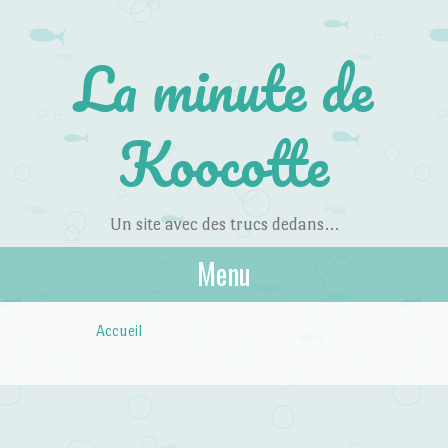
La minute de
Koocotte
Un site avec des trucs dedans…
Menu
Skip to content
Accueil