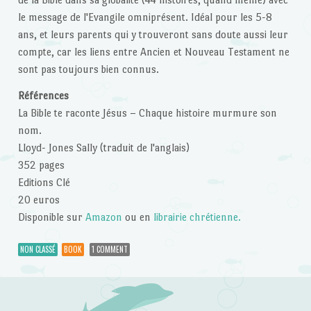
le message de l'Evangile omniprésent. Idéal pour les 5-8
ans, et leurs parents qui y trouveront sans doute aussi leur
compte, car les liens entre Ancien et Nouveau Testament ne
sont pas toujours bien connus.
Références
La Bible te raconte Jésus – Chaque histoire murmure son
nom.
Lloyd- Jones Sally (traduit de l'anglais)
352 pages
Editions Clé
20 euros
Disponible sur
Amazon
ou en
librairie chrétienne.
NON CLASSÉ
BOOK
1 COMMENT