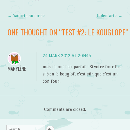
←
Yaourts surprise
Polentarte
→
Post navigation
ONE THOUGHT ON “
TEST #2: LE KOUGLOPF
”
24 MARS 2012 AT 20H45
mais ils ont l’air parfait ! Si votre four fait
MARYLÈNE
si bien le kouglof, c’est sûr que c’est un
bon four.
Comments are closed.
Search