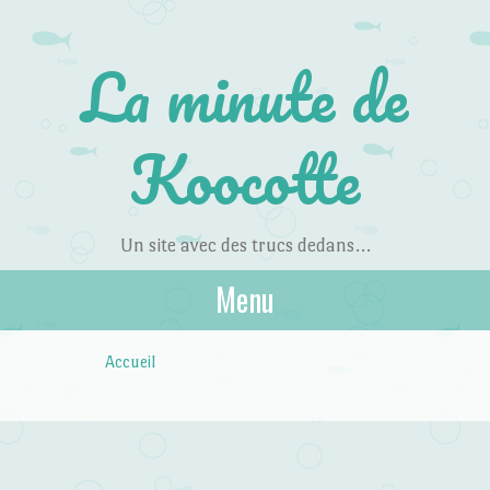
La minute de
Koocotte
Un site avec des trucs dedans…
Menu
Skip to content
Accueil