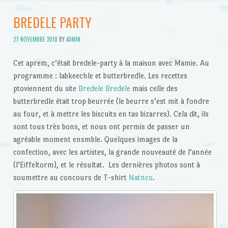
BREDELE PARTY
27 NOVEMBRE 2010
BY
ADMIN
Cet aprem, c’était bredele-party à la maison avec Mamie. Au
programme : labkeechle et butterbredle. Les recettes
ptoviennent du site
Bredele Bredele
mais celle des
butterbredle était trop beurrée (le beurre s’est mit à fondre
au four, et à mettre les biscuits en tas bizarres). Cela dit, ils
sont tous très bons, et nous ont permis de passer un
agréable moment ensmble. Quelques images de la
confection, avec les artistes, la grande nouveauté de l’année
(l’Eiffeltorm), et le résultat. Les dernières photos sont à
soumettre au concours de T-shirt
Natnco
.