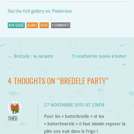
See the full gallery on Posterous
NON CLASSÉ
ALSAKO
COOK
4 COMMENTS
←
Bretzels : la variante
3 recettes en moins à tester
Post navigation
→
4 THOUGHTS ON “
BREDELE PARTY
”
27 NOVEMBRE 2010 AT 23H14
Pour les « butterbredle » et les
THÉO
« butterhearnle » il faut laisser reposer la
pâte une nuit dans le frigo !