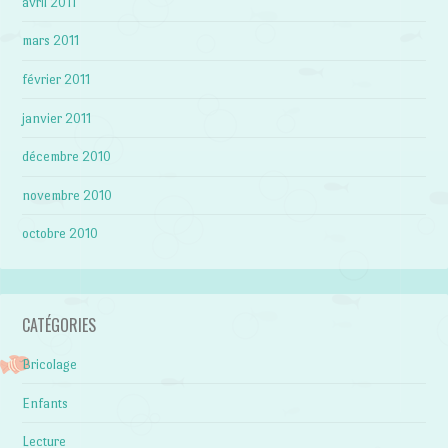
avril 2011
mars 2011
février 2011
janvier 2011
décembre 2010
novembre 2010
octobre 2010
CATÉGORIES
Bricolage
Enfants
Lecture