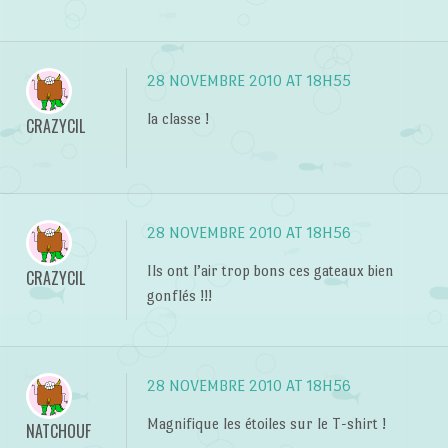
28 NOVEMBRE 2010 AT 18H55
la classe !
CRAZYCIL
28 NOVEMBRE 2010 AT 18H56
Ils ont l’air trop bons ces gateaux bien
CRAZYCIL
gonflés !!!
28 NOVEMBRE 2010 AT 18H56
Magnifique les étoiles sur le T-shirt !
NATCHOUF